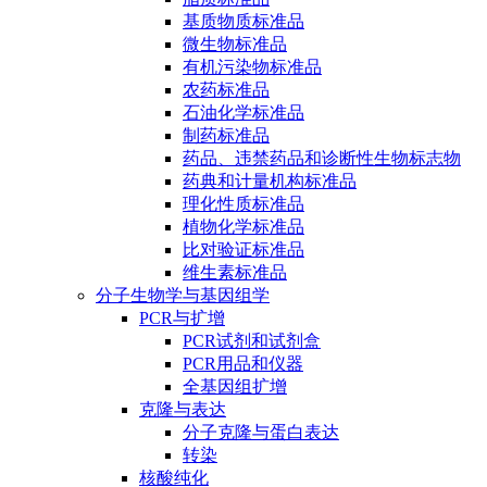
基质物质标准品
微生物标准品
有机污染物标准品
农药标准品
石油化学标准品
制药标准品
药品、违禁药品和诊断性生物标志物
药典和计量机构标准品
理化性质标准品
植物化学标准品
比对验证标准品
维生素标准品
分子生物学与基因组学
PCR与扩增
PCR试剂和试剂盒
PCR用品和仪器
全基因组扩增
克隆与表达
分子克隆与蛋白表达
转染
核酸纯化