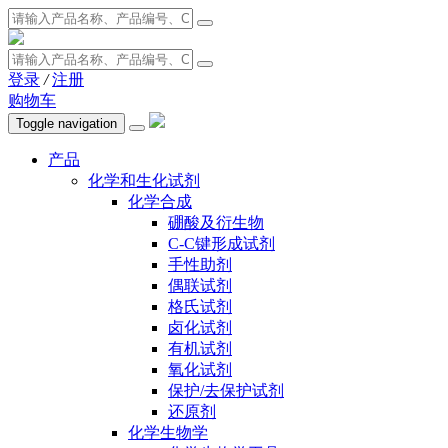
登录
/
注册
购物车
Toggle navigation
产品
化学和生化试剂
化学合成
硼酸及衍生物
C-C键形成试剂
手性助剂
偶联试剂
格氏试剂
卤化试剂
有机试剂
氧化试剂
保护/去保护试剂
还原剂
化学生物学