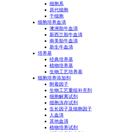
细胞系
原代细胞
干细胞
细胞培养血清
澳洲胎牛血清
新西兰胎牛血清
南美胎牛血清
新生牛血清
培养基
经典培养基
植物培养基
生物工艺培养基
细胞培养添加剂
附着因子
生物工艺重组补充剂
细胞解离试剂
细胞冻存试剂
生长因子及细胞因子
人血清
其他血清
植物培养试剂