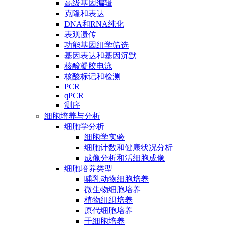
高级基因编辑
克隆和表达
DNA和RNA纯化
表观遗传
功能基因组学筛选
基因表达和基因沉默
核酸凝胶电泳
核酸标记和检测
PCR
qPCR
测序
细胞培养与分析
细胞学分析
细胞学实验
细胞计数和健康状况分析
成像分析和活细胞成像
细胞培养类型
哺乳动物细胞培养
微生物细胞培养
植物组织培养
原代细胞培养
干细胞培养