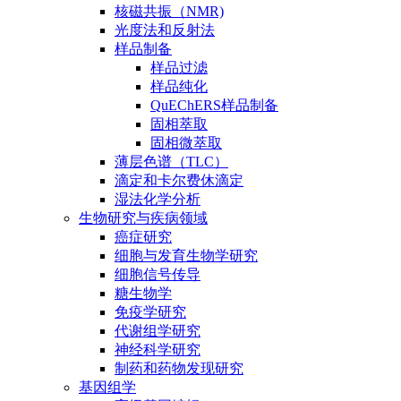
核磁共振（NMR)
光度法和反射法
样品制备
样品过滤
样品纯化
QuEChERS样品制备
固相萃取
固相微萃取
薄层色谱（TLC）
滴定和卡尔费休滴定
湿法化学分析
生物研究与疾病领域
癌症研究
细胞与发育生物学研究
细胞信号传导
糖生物学
免疫学研究
代谢组学研究
神经科学研究
制药和药物发现研究
基因组学