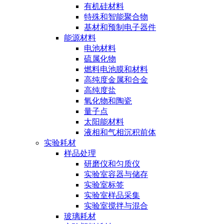
有机硅材料
特殊和智能聚合物
基材和预制电子器件
能源材料
电池材料
硫属化物
燃料电池膜和材料
高纯度金属和合金
高纯度盐
氧化物和陶瓷
量子点
太阳能材料
液相和气相沉积前体
实验耗材
样品处理
研磨仪和匀质仪
实验室容器与储存
实验室标签
实验室样品采集
实验室搅拌与混合
玻璃耗材