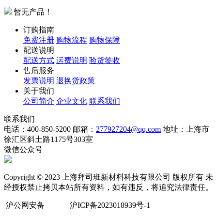
暂无产品！
订购指南
免费注册
购物流程
购物保障
配送说明
配送方式
运费说明
验货签收
售后服务
发票说明
退换货政策
关于我们
公司简介
企业文化
联系我们
联系我们
电话：400-850-5200
邮箱：
277927204@qq.com
地址：上海市
徐汇区斜土路1175号303室
微信公众号
Copyright © 2023 上海拜司班新材料科技有限公司 版权所有 未
经授权禁止拷贝本站所有资料，如有违反，将追究法律责任。
沪公网安备
沪ICP备2023018939号-1