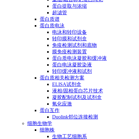
蛋白提取与浓缩
超滤管
蛋白质谱
蛋白质电泳
电泳和转印设备
转印膜和试剂盒
免疫检测试剂和底物
膜免疫检测装置
蛋白质电泳凝胶和缓冲液
蛋白电泳凝胶染液
转印缓冲液和试剂
蛋白质相关检测方案
ELISA试剂盒
液相/固相蛋白芯片技术
凝胶配制试剂及试剂盒
氧化应激
蛋白互作
Duolink邻位连接检测
细胞生物学
细胞株
生物工艺细胞系