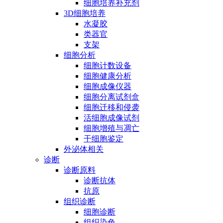
细胞培养补充剂
3D细胞培养
水凝胶
类器官
支架
细胞分析
细胞计数设备
细胞健康分析
细胞成像仪器
细胞分离试剂盒
细胞迁移和侵袭
活细胞成像试剂
细胞增殖与凋亡
干细胞鉴定
外泌体相关
诊断
诊断原料
诊断抗体
抗原
组织诊断
细胞诊断
组织染色