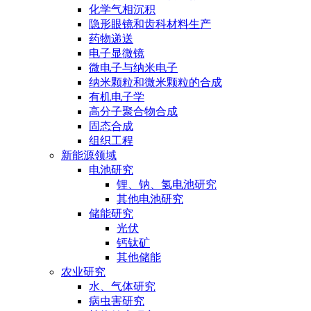
化学气相沉积
隐形眼镜和齿科材料生产
药物递送
电子显微镜
微电子与纳米电子
纳米颗粒和微米颗粒的合成
有机电子学
高分子聚合物合成
固态合成
组织工程
新能源领域
电池研究
锂、钠、氢电池研究
其他电池研究
储能研究
光伏
钙钛矿
其他储能
农业研究
水、气体研究
病虫害研究