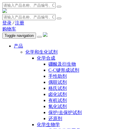
登录
/
注册
购物车
Toggle navigation
产品
化学和生化试剂
化学合成
硼酸及衍生物
C-C键形成试剂
手性助剂
偶联试剂
格氏试剂
卤化试剂
有机试剂
氧化试剂
保护/去保护试剂
还原剂
化学生物学