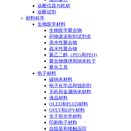
诊断仪器与耗材
诊断试剂
材料科学
生物医学材料
生物医学聚合物
药物递送制剂试剂盒
亲水性聚合物
疏水性聚合物
聚乙二醇（PEG和PEO)
聚合物微球和纳米粒子
聚合工具
电子材料
碳纳米材料
电子化学品和蚀刻剂
无机和金属纳米材料
液晶材料
OLED和PLED材料
OFET和OPV材料
光子和光学材料
印刷电子材料
自组装和接触压印