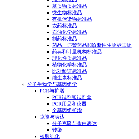
基质物质标准品
微生物标准品
有机污染物标准品
农药标准品
石油化学标准品
制药标准品
药品、违禁药品和诊断性生物标志物
药典和计量机构标准品
理化性质标准品
植物化学标准品
比对验证标准品
维生素标准品
分子生物学与基因组学
PCR与扩增
PCR试剂和试剂盒
PCR用品和仪器
全基因组扩增
克隆与表达
分子克隆与蛋白表达
转染
核酸纯化