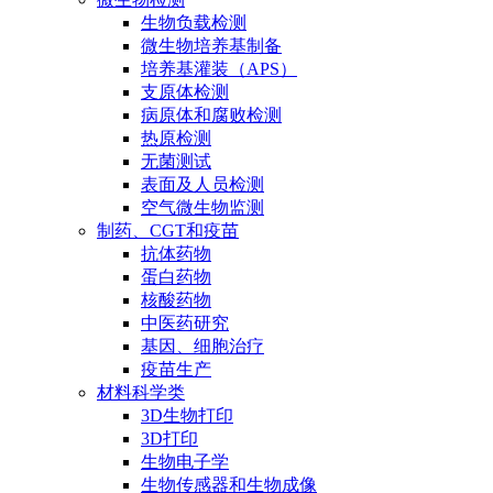
生物负载检测
微生物培养基制备
培养基灌装（APS）
支原体检测
病原体和腐败检测
热原检测
无菌测试
表面及人员检测
空气微生物监测
制药、CGT和疫苗
抗体药物
蛋白药物
核酸药物
中医药研究
基因、细胞治疗
疫苗生产
材料科学类
3D生物打印
3D打印
生物电子学
生物传感器和生物成像