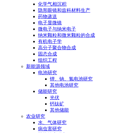
化学气相沉积
隐形眼镜和齿科材料生产
药物递送
电子显微镜
微电子与纳米电子
纳米颗粒和微米颗粒的合成
有机电子学
高分子聚合物合成
固态合成
组织工程
新能源领域
电池研究
锂、钠、氢电池研究
其他电池研究
储能研究
光伏
钙钛矿
其他储能
农业研究
水、气体研究
病虫害研究