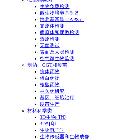
生物负载检测
微生物培养基制备
培养基灌装（APS）
支原体检测
病原体和腐败检测
热原检测
无菌测试
表面及人员检测
空气微生物监测
制药、CGT和疫苗
抗体药物
蛋白药物
核酸药物
中医药研究
基因、细胞治疗
疫苗生产
材料科学类
3D生物打印
3D打印
生物电子学
生物传感器和生物成像