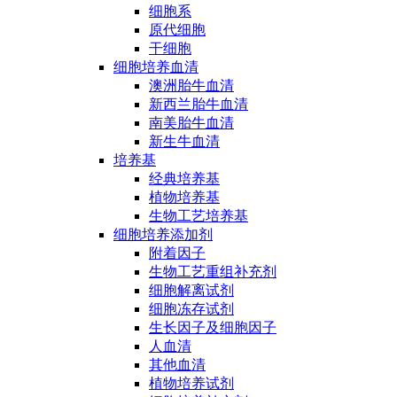
细胞系
原代细胞
干细胞
细胞培养血清
澳洲胎牛血清
新西兰胎牛血清
南美胎牛血清
新生牛血清
培养基
经典培养基
植物培养基
生物工艺培养基
细胞培养添加剂
附着因子
生物工艺重组补充剂
细胞解离试剂
细胞冻存试剂
生长因子及细胞因子
人血清
其他血清
植物培养试剂