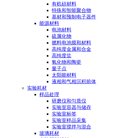
有机硅材料
特殊和智能聚合物
基材和预制电子器件
能源材料
电池材料
硫属化物
燃料电池膜和材料
高纯度金属和合金
高纯度盐
氧化物和陶瓷
量子点
太阳能材料
液相和气相沉积前体
实验耗材
样品处理
研磨仪和匀质仪
实验室容器与储存
实验室标签
实验室样品采集
实验室搅拌与混合
玻璃耗材