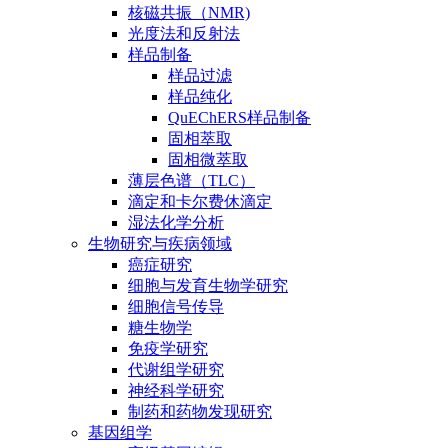
核磁共振（NMR)
光度法和反射法
样品制备
样品过滤
样品纯化
QuEChERS样品制备
固相萃取
固相微萃取
薄层色谱（TLC）
滴定和卡尔费休滴定
湿法化学分析
生物研究与疾病领域
癌症研究
细胞与发育生物学研究
细胞信号传导
糖生物学
免疫学研究
代谢组学研究
神经科学研究
制药和药物发现研究
基因组学