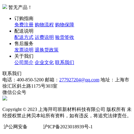
暂无产品！
订购指南
免费注册
购物流程
购物保障
配送说明
配送方式
运费说明
验货签收
售后服务
发票说明
退换货政策
关于我们
公司简介
企业文化
联系我们
联系我们
电话：400-850-5200
邮箱：
277927204@qq.com
地址：上海市
徐汇区斜土路1175号303室
微信公众号
Copyright © 2023 上海拜司班新材料科技有限公司 版权所有 未
经授权禁止拷贝本站所有资料，如有违反，将追究法律责任。
沪公网安备
沪ICP备2023018939号-1