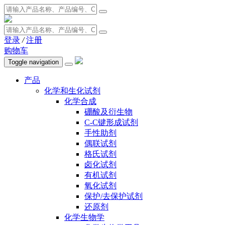
登录
/
注册
购物车
Toggle navigation
产品
化学和生化试剂
化学合成
硼酸及衍生物
C-C键形成试剂
手性助剂
偶联试剂
格氏试剂
卤化试剂
有机试剂
氧化试剂
保护/去保护试剂
还原剂
化学生物学