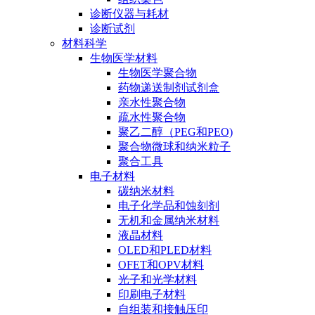
诊断仪器与耗材
诊断试剂
材料科学
生物医学材料
生物医学聚合物
药物递送制剂试剂盒
亲水性聚合物
疏水性聚合物
聚乙二醇（PEG和PEO)
聚合物微球和纳米粒子
聚合工具
电子材料
碳纳米材料
电子化学品和蚀刻剂
无机和金属纳米材料
液晶材料
OLED和PLED材料
OFET和OPV材料
光子和光学材料
印刷电子材料
自组装和接触压印