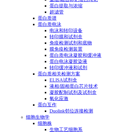
蛋白提取与浓缩
超滤管
蛋白质谱
蛋白质电泳
电泳和转印设备
转印膜和试剂盒
免疫检测试剂和底物
膜免疫检测装置
蛋白质电泳凝胶和缓冲液
蛋白电泳凝胶染液
转印缓冲液和试剂
蛋白质相关检测方案
ELISA试剂盒
液相/固相蛋白芯片技术
凝胶配制试剂及试剂盒
氧化应激
蛋白互作
Duolink邻位连接检测
细胞生物学
细胞株
生物工艺细胞系