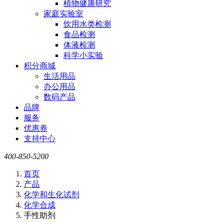
植物健康研究
家庭实验室
饮用水类检测
食品检测
体液检测
科学小实验
积分商城
生活用品
办公用品
数码产品
品牌
服务
优惠券
支持中心
400-850-5200
首页
产品
化学和生化试剂
化学合成
手性助剂