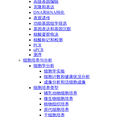
高级基因编辑
克隆和表达
DNA和RNA纯化
表观遗传
功能基因组学筛选
基因表达和基因沉默
核酸凝胶电泳
核酸标记和检测
PCR
qPCR
测序
细胞培养与分析
细胞学分析
细胞学实验
细胞计数和健康状况分析
成像分析和活细胞成像
细胞培养类型
哺乳动物细胞培养
微生物细胞培养
植物组织培养
原代细胞培养
干细胞培养