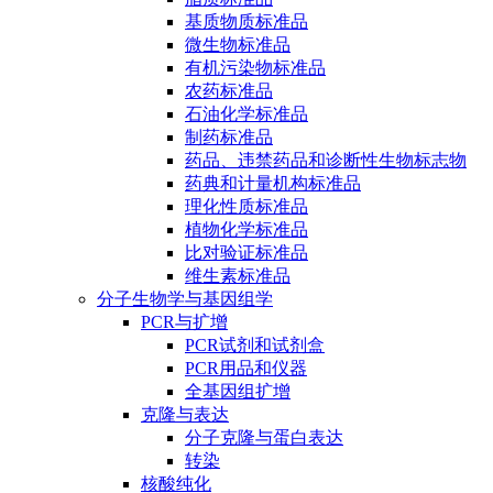
基质物质标准品
微生物标准品
有机污染物标准品
农药标准品
石油化学标准品
制药标准品
药品、违禁药品和诊断性生物标志物
药典和计量机构标准品
理化性质标准品
植物化学标准品
比对验证标准品
维生素标准品
分子生物学与基因组学
PCR与扩增
PCR试剂和试剂盒
PCR用品和仪器
全基因组扩增
克隆与表达
分子克隆与蛋白表达
转染
核酸纯化