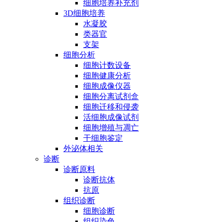
细胞培养补充剂
3D细胞培养
水凝胶
类器官
支架
细胞分析
细胞计数设备
细胞健康分析
细胞成像仪器
细胞分离试剂盒
细胞迁移和侵袭
活细胞成像试剂
细胞增殖与凋亡
干细胞鉴定
外泌体相关
诊断
诊断原料
诊断抗体
抗原
组织诊断
细胞诊断
组织染色