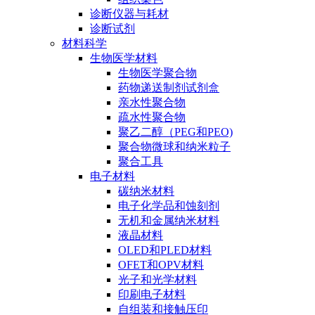
诊断仪器与耗材
诊断试剂
材料科学
生物医学材料
生物医学聚合物
药物递送制剂试剂盒
亲水性聚合物
疏水性聚合物
聚乙二醇（PEG和PEO)
聚合物微球和纳米粒子
聚合工具
电子材料
碳纳米材料
电子化学品和蚀刻剂
无机和金属纳米材料
液晶材料
OLED和PLED材料
OFET和OPV材料
光子和光学材料
印刷电子材料
自组装和接触压印