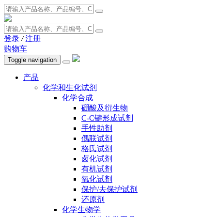
登录
/
注册
购物车
Toggle navigation
产品
化学和生化试剂
化学合成
硼酸及衍生物
C-C键形成试剂
手性助剂
偶联试剂
格氏试剂
卤化试剂
有机试剂
氧化试剂
保护/去保护试剂
还原剂
化学生物学