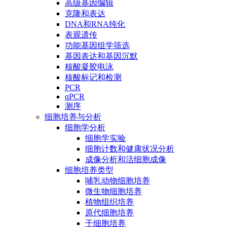
高级基因编辑
克隆和表达
DNA和RNA纯化
表观遗传
功能基因组学筛选
基因表达和基因沉默
核酸凝胶电泳
核酸标记和检测
PCR
qPCR
测序
细胞培养与分析
细胞学分析
细胞学实验
细胞计数和健康状况分析
成像分析和活细胞成像
细胞培养类型
哺乳动物细胞培养
微生物细胞培养
植物组织培养
原代细胞培养
干细胞培养