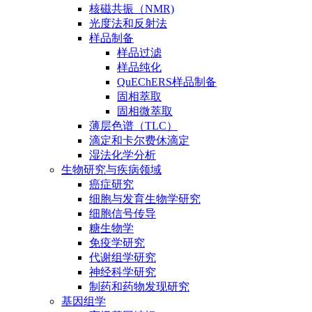
核磁共振（NMR)
光度法和反射法
样品制备
样品过滤
样品纯化
QuEChERS样品制备
固相萃取
固相微萃取
薄层色谱（TLC）
滴定和卡尔费休滴定
湿法化学分析
生物研究与疾病领域
癌症研究
细胞与发育生物学研究
细胞信号传导
糖生物学
免疫学研究
代谢组学研究
神经科学研究
制药和药物发现研究
基因组学