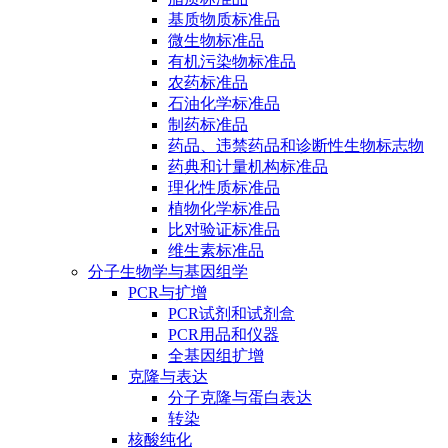
基质物质标准品
微生物标准品
有机污染物标准品
农药标准品
石油化学标准品
制药标准品
药品、违禁药品和诊断性生物标志物
药典和计量机构标准品
理化性质标准品
植物化学标准品
比对验证标准品
维生素标准品
分子生物学与基因组学
PCR与扩增
PCR试剂和试剂盒
PCR用品和仪器
全基因组扩增
克隆与表达
分子克隆与蛋白表达
转染
核酸纯化