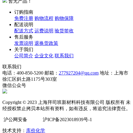
暂无产品！
订购指南
免费注册
购物流程
购物保障
配送说明
配送方式
运费说明
验货签收
售后服务
发票说明
退换货政策
关于我们
公司简介
企业文化
联系我们
联系我们
电话：400-850-5200
邮箱：
277927204@qq.com
地址：上海市
徐汇区斜土路1175号303室
微信公众号
Copyright © 2023 上海拜司班新材料科技有限公司 版权所有 未
经授权禁止拷贝本站所有资料，如有违反，将追究法律责任。
沪公网安备
沪ICP备2023018939号-1
技术支持：
库价化学