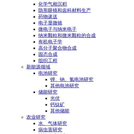
化学气相沉积
隐形眼镜和齿科材料生产
药物递送
电子显微镜
微电子与纳米电子
纳米颗粒和微米颗粒的合成
有机电子学
高分子聚合物合成
固态合成
组织工程
新能源领域
电池研究
锂、钠、氢电池研究
其他电池研究
储能研究
光伏
钙钛矿
其他储能
农业研究
水、气体研究
病虫害研究