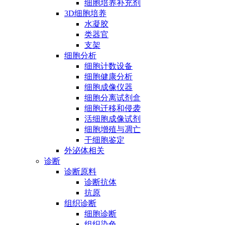
细胞培养补充剂
3D细胞培养
水凝胶
类器官
支架
细胞分析
细胞计数设备
细胞健康分析
细胞成像仪器
细胞分离试剂盒
细胞迁移和侵袭
活细胞成像试剂
细胞增殖与凋亡
干细胞鉴定
外泌体相关
诊断
诊断原料
诊断抗体
抗原
组织诊断
细胞诊断
组织染色