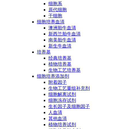
细胞系
原代细胞
干细胞
细胞培养血清
澳洲胎牛血清
新西兰胎牛血清
南美胎牛血清
新生牛血清
培养基
经典培养基
植物培养基
生物工艺培养基
细胞培养添加剂
附着因子
生物工艺重组补充剂
细胞解离试剂
细胞冻存试剂
生长因子及细胞因子
人血清
其他血清
植物培养试剂