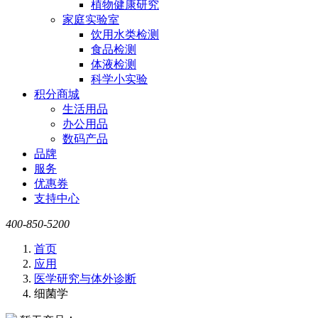
植物健康研究
家庭实验室
饮用水类检测
食品检测
体液检测
科学小实验
积分商城
生活用品
办公用品
数码产品
品牌
服务
优惠券
支持中心
400-850-5200
首页
应用
医学研究与体外诊断
细菌学