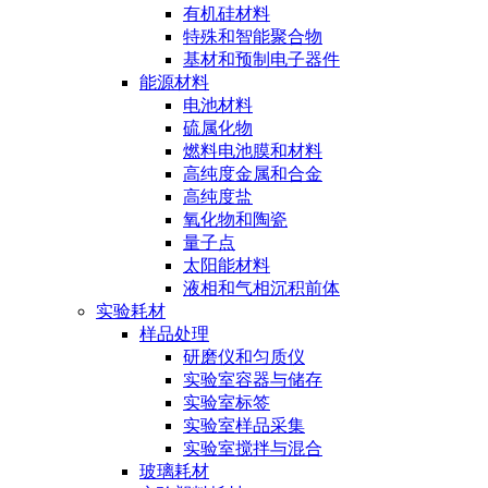
有机硅材料
特殊和智能聚合物
基材和预制电子器件
能源材料
电池材料
硫属化物
燃料电池膜和材料
高纯度金属和合金
高纯度盐
氧化物和陶瓷
量子点
太阳能材料
液相和气相沉积前体
实验耗材
样品处理
研磨仪和匀质仪
实验室容器与储存
实验室标签
实验室样品采集
实验室搅拌与混合
玻璃耗材