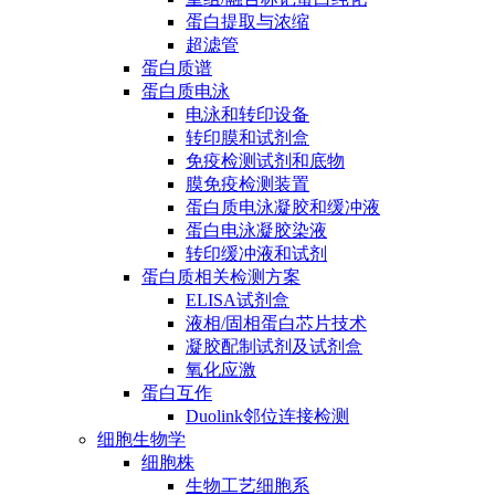
蛋白提取与浓缩
超滤管
蛋白质谱
蛋白质电泳
电泳和转印设备
转印膜和试剂盒
免疫检测试剂和底物
膜免疫检测装置
蛋白质电泳凝胶和缓冲液
蛋白电泳凝胶染液
转印缓冲液和试剂
蛋白质相关检测方案
ELISA试剂盒
液相/固相蛋白芯片技术
凝胶配制试剂及试剂盒
氧化应激
蛋白互作
Duolink邻位连接检测
细胞生物学
细胞株
生物工艺细胞系