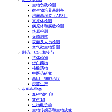
生物负载检测
微生物培养基制备
培养基灌装（APS）
支原体检测
病原体和腐败检测
热原检测
无菌测试
表面及人员检测
空气微生物监测
制药、CGT和疫苗
抗体药物
蛋白药物
核酸药物
中医药研究
基因、细胞治疗
疫苗生产
材料科学类
3D生物打印
3D打印
生物电子学
生物传感器和生物成像