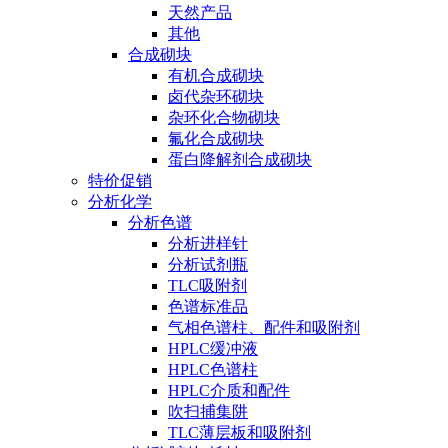
天然产品
其他
合成砌块
有机合成砌块
卤代杂环砌块
杂环化合物砌块
氟化合成砌块
蛋白降解剂合成砌块
特价促销
分析化学
分析色谱
分析进样针
分析试剂瓶
TLC吸附剂
色谱标准品
气相色谱柱、配件和吸附剂
HPLC缓冲液
HPLC色谱柱
HPLC介质和配件
吹扫捕集阱
TLC薄层板和吸附剂