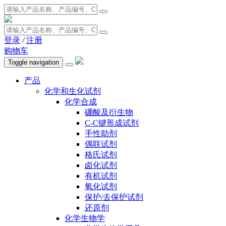
登录
/
注册
购物车
Toggle navigation
产品
化学和生化试剂
化学合成
硼酸及衍生物
C-C键形成试剂
手性助剂
偶联试剂
格氏试剂
卤化试剂
有机试剂
氧化试剂
保护/去保护试剂
还原剂
化学生物学