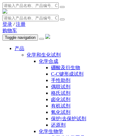
登录
/
注册
购物车
Toggle navigation
产品
化学和生化试剂
化学合成
硼酸及衍生物
C-C键形成试剂
手性助剂
偶联试剂
格氏试剂
卤化试剂
有机试剂
氧化试剂
保护/去保护试剂
还原剂
化学生物学