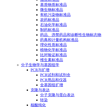
基质物质标准品
微生物标准品
有机污染物标准品
农药标准品
石油化学标准品
制药标准品
药品、违禁药品和诊断性生物标志物
药典和计量机构标准品
理化性质标准品
植物化学标准品
比对验证标准品
维生素标准品
分子生物学与基因组学
PCR与扩增
PCR试剂和试剂盒
PCR用品和仪器
全基因组扩增
克隆与表达
分子克隆与蛋白表达
转染
核酸纯化