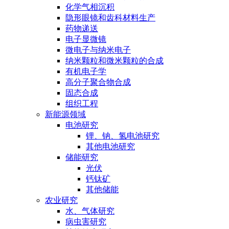
化学气相沉积
隐形眼镜和齿科材料生产
药物递送
电子显微镜
微电子与纳米电子
纳米颗粒和微米颗粒的合成
有机电子学
高分子聚合物合成
固态合成
组织工程
新能源领域
电池研究
锂、钠、氢电池研究
其他电池研究
储能研究
光伏
钙钛矿
其他储能
农业研究
水、气体研究
病虫害研究