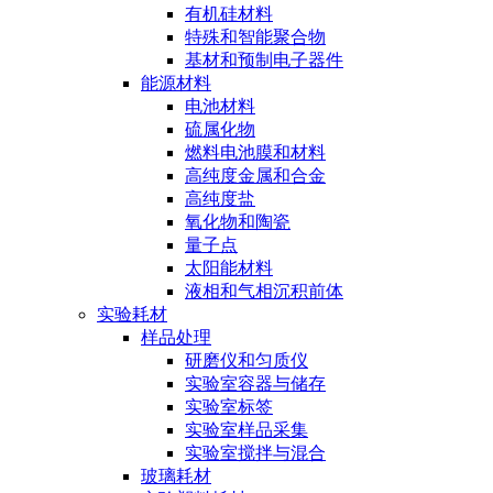
有机硅材料
特殊和智能聚合物
基材和预制电子器件
能源材料
电池材料
硫属化物
燃料电池膜和材料
高纯度金属和合金
高纯度盐
氧化物和陶瓷
量子点
太阳能材料
液相和气相沉积前体
实验耗材
样品处理
研磨仪和匀质仪
实验室容器与储存
实验室标签
实验室样品采集
实验室搅拌与混合
玻璃耗材