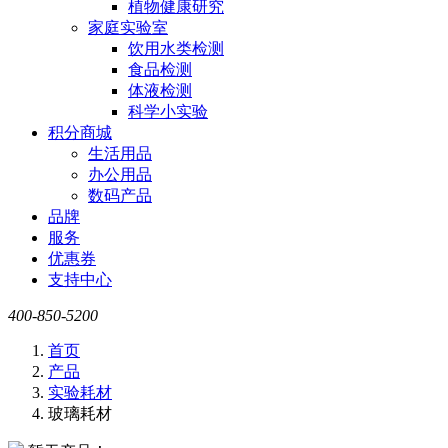
植物健康研究
家庭实验室
饮用水类检测
食品检测
体液检测
科学小实验
积分商城
生活用品
办公用品
数码产品
品牌
服务
优惠券
支持中心
400-850-5200
首页
产品
实验耗材
玻璃耗材