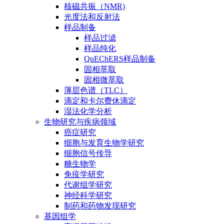
核磁共振（NMR)
光度法和反射法
样品制备
样品过滤
样品纯化
QuEChERS样品制备
固相萃取
固相微萃取
薄层色谱（TLC）
滴定和卡尔费休滴定
湿法化学分析
生物研究与疾病领域
癌症研究
细胞与发育生物学研究
细胞信号传导
糖生物学
免疫学研究
代谢组学研究
神经科学研究
制药和药物发现研究
基因组学