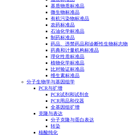
基质物质标准品
微生物标准品
有机污染物标准品
农药标准品
石油化学标准品
制药标准品
药品、违禁药品和诊断性生物标志物
药典和计量机构标准品
理化性质标准品
植物化学标准品
比对验证标准品
维生素标准品
分子生物学与基因组学
PCR与扩增
PCR试剂和试剂盒
PCR用品和仪器
全基因组扩增
克隆与表达
分子克隆与蛋白表达
转染
核酸纯化