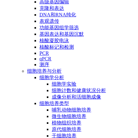
高级基因编辑
克隆和表达
DNA和RNA纯化
表观遗传
功能基因组学筛选
基因表达和基因沉默
核酸凝胶电泳
核酸标记和检测
PCR
qPCR
测序
细胞培养与分析
细胞学分析
细胞学实验
细胞计数和健康状况分析
成像分析和活细胞成像
细胞培养类型
哺乳动物细胞培养
微生物细胞培养
植物组织培养
原代细胞培养
干细胞培养