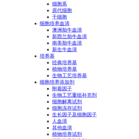
细胞系
原代细胞
干细胞
细胞培养血清
澳洲胎牛血清
新西兰胎牛血清
南美胎牛血清
新生牛血清
培养基
经典培养基
植物培养基
生物工艺培养基
细胞培养添加剂
附着因子
生物工艺重组补充剂
细胞解离试剂
细胞冻存试剂
生长因子及细胞因子
人血清
其他血清
植物培养试剂