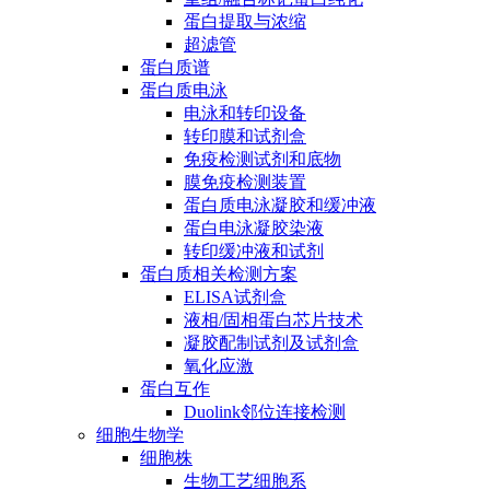
蛋白提取与浓缩
超滤管
蛋白质谱
蛋白质电泳
电泳和转印设备
转印膜和试剂盒
免疫检测试剂和底物
膜免疫检测装置
蛋白质电泳凝胶和缓冲液
蛋白电泳凝胶染液
转印缓冲液和试剂
蛋白质相关检测方案
ELISA试剂盒
液相/固相蛋白芯片技术
凝胶配制试剂及试剂盒
氧化应激
蛋白互作
Duolink邻位连接检测
细胞生物学
细胞株
生物工艺细胞系