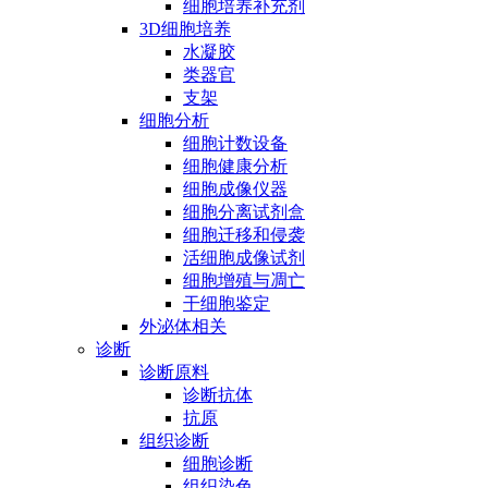
细胞培养补充剂
3D细胞培养
水凝胶
类器官
支架
细胞分析
细胞计数设备
细胞健康分析
细胞成像仪器
细胞分离试剂盒
细胞迁移和侵袭
活细胞成像试剂
细胞增殖与凋亡
干细胞鉴定
外泌体相关
诊断
诊断原料
诊断抗体
抗原
组织诊断
细胞诊断
组织染色