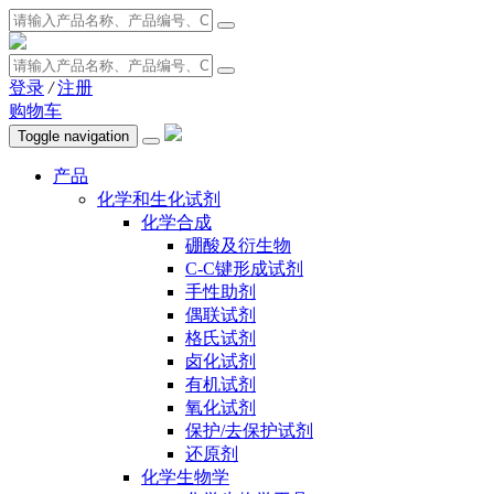
登录
/
注册
购物车
Toggle navigation
产品
化学和生化试剂
化学合成
硼酸及衍生物
C-C键形成试剂
手性助剂
偶联试剂
格氏试剂
卤化试剂
有机试剂
氧化试剂
保护/去保护试剂
还原剂
化学生物学