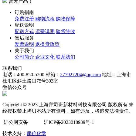
暂无产品！
订购指南
免费注册
购物流程
购物保障
配送说明
配送方式
运费说明
验货签收
售后服务
发票说明
退换货政策
关于我们
公司简介
企业文化
联系我们
联系我们
电话：400-850-5200
邮箱：
277927204@qq.com
地址：上海市
徐汇区斜土路1175号303室
微信公众号
Copyright © 2023 上海拜司班新材料科技有限公司 版权所有 未
经授权禁止拷贝本站所有资料，如有违反，将追究法律责任。
沪公网安备
沪ICP备2023018939号-1
技术支持：
库价化学