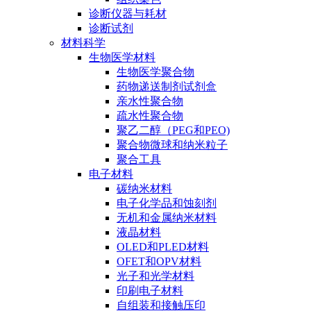
诊断仪器与耗材
诊断试剂
材料科学
生物医学材料
生物医学聚合物
药物递送制剂试剂盒
亲水性聚合物
疏水性聚合物
聚乙二醇（PEG和PEO)
聚合物微球和纳米粒子
聚合工具
电子材料
碳纳米材料
电子化学品和蚀刻剂
无机和金属纳米材料
液晶材料
OLED和PLED材料
OFET和OPV材料
光子和光学材料
印刷电子材料
自组装和接触压印