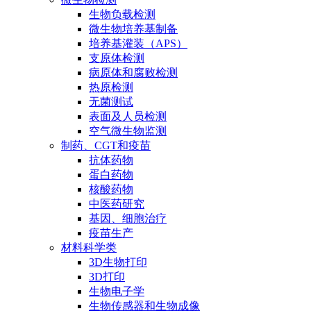
生物负载检测
微生物培养基制备
培养基灌装（APS）
支原体检测
病原体和腐败检测
热原检测
无菌测试
表面及人员检测
空气微生物监测
制药、CGT和疫苗
抗体药物
蛋白药物
核酸药物
中医药研究
基因、细胞治疗
疫苗生产
材料科学类
3D生物打印
3D打印
生物电子学
生物传感器和生物成像