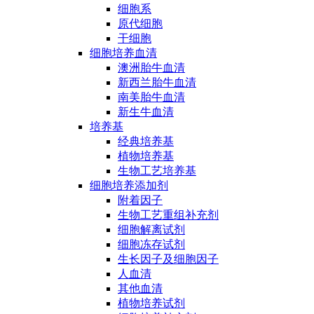
细胞系
原代细胞
干细胞
细胞培养血清
澳洲胎牛血清
新西兰胎牛血清
南美胎牛血清
新生牛血清
培养基
经典培养基
植物培养基
生物工艺培养基
细胞培养添加剂
附着因子
生物工艺重组补充剂
细胞解离试剂
细胞冻存试剂
生长因子及细胞因子
人血清
其他血清
植物培养试剂