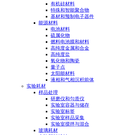
有机硅材料
特殊和智能聚合物
基材和预制电子器件
能源材料
电池材料
硫属化物
燃料电池膜和材料
高纯度金属和合金
高纯度盐
氧化物和陶瓷
量子点
太阳能材料
液相和气相沉积前体
实验耗材
样品处理
研磨仪和匀质仪
实验室容器与储存
实验室标签
实验室样品采集
实验室搅拌与混合
玻璃耗材