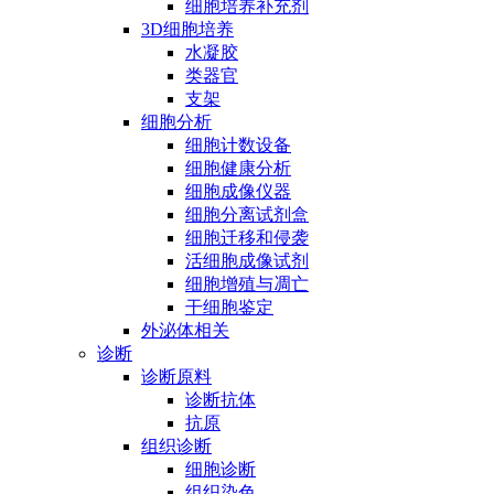
细胞培养补充剂
3D细胞培养
水凝胶
类器官
支架
细胞分析
细胞计数设备
细胞健康分析
细胞成像仪器
细胞分离试剂盒
细胞迁移和侵袭
活细胞成像试剂
细胞增殖与凋亡
干细胞鉴定
外泌体相关
诊断
诊断原料
诊断抗体
抗原
组织诊断
细胞诊断
组织染色