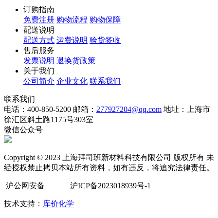
订购指南
免费注册
购物流程
购物保障
配送说明
配送方式
运费说明
验货签收
售后服务
发票说明
退换货政策
关于我们
公司简介
企业文化
联系我们
联系我们
电话：400-850-5200
邮箱：
277927204@qq.com
地址：上海市
徐汇区斜土路1175号303室
微信公众号
Copyright © 2023 上海拜司班新材料科技有限公司 版权所有 未
经授权禁止拷贝本站所有资料，如有违反，将追究法律责任。
沪公网安备
沪ICP备2023018939号-1
技术支持：
库价化学