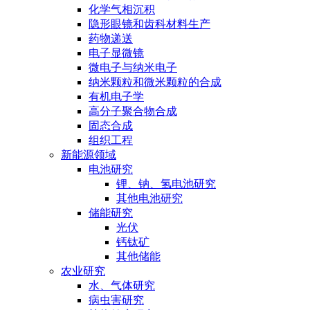
化学气相沉积
隐形眼镜和齿科材料生产
药物递送
电子显微镜
微电子与纳米电子
纳米颗粒和微米颗粒的合成
有机电子学
高分子聚合物合成
固态合成
组织工程
新能源领域
电池研究
锂、钠、氢电池研究
其他电池研究
储能研究
光伏
钙钛矿
其他储能
农业研究
水、气体研究
病虫害研究