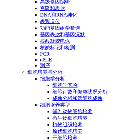
高级基因编辑
克隆和表达
DNA和RNA纯化
表观遗传
功能基因组学筛选
基因表达和基因沉默
核酸凝胶电泳
核酸标记和检测
PCR
qPCR
测序
细胞培养与分析
细胞学分析
细胞学实验
细胞计数和健康状况分析
成像分析和活细胞成像
细胞培养类型
哺乳动物细胞培养
微生物细胞培养
植物组织培养
原代细胞培养
干细胞培养