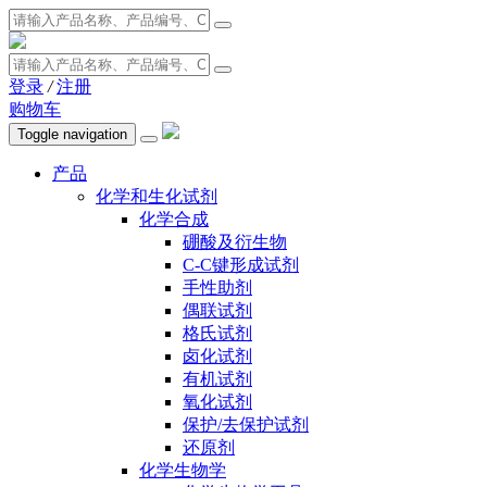
登录
/
注册
购物车
Toggle navigation
产品
化学和生化试剂
化学合成
硼酸及衍生物
C-C键形成试剂
手性助剂
偶联试剂
格氏试剂
卤化试剂
有机试剂
氧化试剂
保护/去保护试剂
还原剂
化学生物学