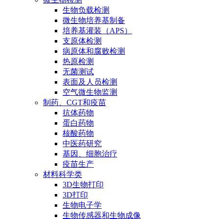
生物负载检测
微生物培养基制备
培养基灌装（APS）
支原体检测
病原体和腐败检测
热原检测
无菌测试
表面及人员检测
空气微生物监测
制药、CGT和疫苗
抗体药物
蛋白药物
核酸药物
中医药研究
基因、细胞治疗
疫苗生产
材料科学类
3D生物打印
3D打印
生物电子学
生物传感器和生物成像