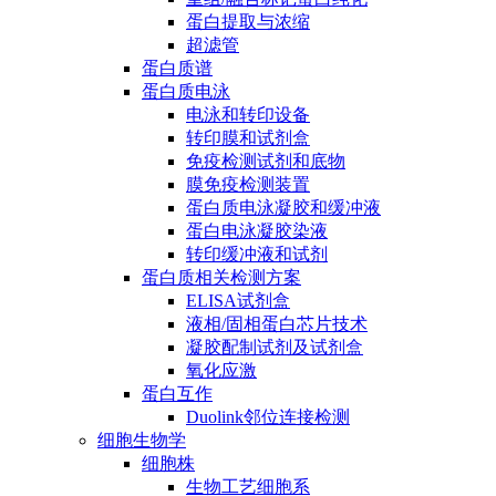
蛋白提取与浓缩
超滤管
蛋白质谱
蛋白质电泳
电泳和转印设备
转印膜和试剂盒
免疫检测试剂和底物
膜免疫检测装置
蛋白质电泳凝胶和缓冲液
蛋白电泳凝胶染液
转印缓冲液和试剂
蛋白质相关检测方案
ELISA试剂盒
液相/固相蛋白芯片技术
凝胶配制试剂及试剂盒
氧化应激
蛋白互作
Duolink邻位连接检测
细胞生物学
细胞株
生物工艺细胞系