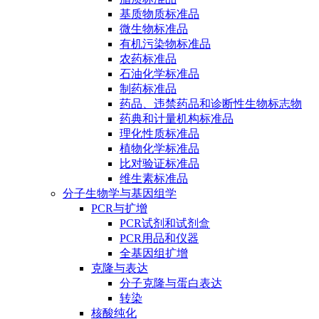
基质物质标准品
微生物标准品
有机污染物标准品
农药标准品
石油化学标准品
制药标准品
药品、违禁药品和诊断性生物标志物
药典和计量机构标准品
理化性质标准品
植物化学标准品
比对验证标准品
维生素标准品
分子生物学与基因组学
PCR与扩增
PCR试剂和试剂盒
PCR用品和仪器
全基因组扩增
克隆与表达
分子克隆与蛋白表达
转染
核酸纯化