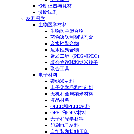
诊断仪器与耗材
诊断试剂
材料科学
生物医学材料
生物医学聚合物
药物递送制剂试剂盒
亲水性聚合物
疏水性聚合物
聚乙二醇（PEG和PEO)
聚合物微球和纳米粒子
聚合工具
电子材料
碳纳米材料
电子化学品和蚀刻剂
无机和金属纳米材料
液晶材料
OLED和PLED材料
OFET和OPV材料
光子和光学材料
印刷电子材料
自组装和接触压印