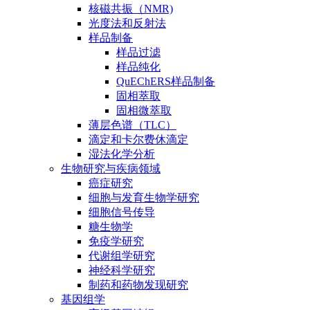
核磁共振（NMR)
光度法和反射法
样品制备
样品过滤
样品纯化
QuEChERS样品制备
固相萃取
固相微萃取
薄层色谱（TLC）
滴定和卡尔费休滴定
湿法化学分析
生物研究与疾病领域
癌症研究
细胞与发育生物学研究
细胞信号传导
糖生物学
免疫学研究
代谢组学研究
神经科学研究
制药和药物发现研究
基因组学