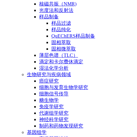
核磁共振（NMR)
光度法和反射法
样品制备
样品过滤
样品纯化
QuEChERS样品制备
固相萃取
固相微萃取
薄层色谱（TLC）
滴定和卡尔费休滴定
湿法化学分析
生物研究与疾病领域
癌症研究
细胞与发育生物学研究
细胞信号传导
糖生物学
免疫学研究
代谢组学研究
神经科学研究
制药和药物发现研究
基因组学