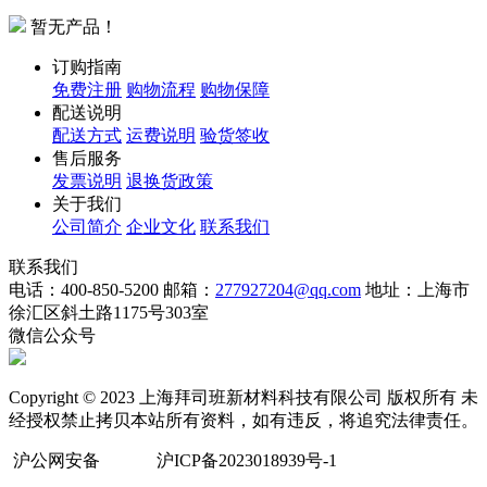
暂无产品！
订购指南
免费注册
购物流程
购物保障
配送说明
配送方式
运费说明
验货签收
售后服务
发票说明
退换货政策
关于我们
公司简介
企业文化
联系我们
联系我们
电话：400-850-5200
邮箱：
277927204@qq.com
地址：上海市
徐汇区斜土路1175号303室
微信公众号
Copyright © 2023 上海拜司班新材料科技有限公司 版权所有 未
经授权禁止拷贝本站所有资料，如有违反，将追究法律责任。
沪公网安备
沪ICP备2023018939号-1