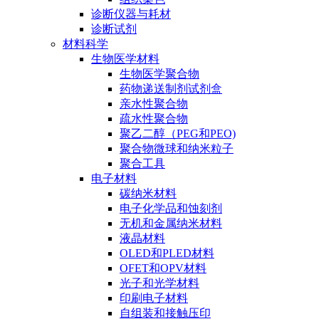
诊断仪器与耗材
诊断试剂
材料科学
生物医学材料
生物医学聚合物
药物递送制剂试剂盒
亲水性聚合物
疏水性聚合物
聚乙二醇（PEG和PEO)
聚合物微球和纳米粒子
聚合工具
电子材料
碳纳米材料
电子化学品和蚀刻剂
无机和金属纳米材料
液晶材料
OLED和PLED材料
OFET和OPV材料
光子和光学材料
印刷电子材料
自组装和接触压印