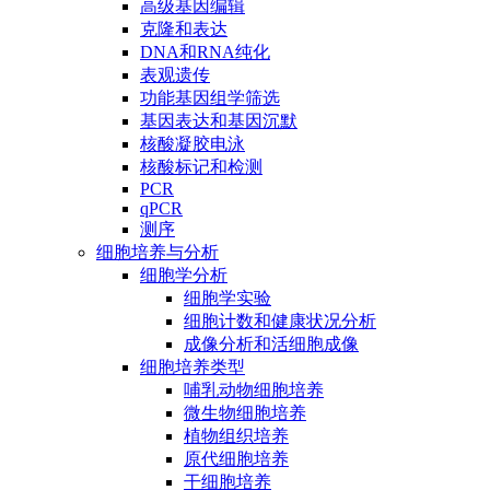
高级基因编辑
克隆和表达
DNA和RNA纯化
表观遗传
功能基因组学筛选
基因表达和基因沉默
核酸凝胶电泳
核酸标记和检测
PCR
qPCR
测序
细胞培养与分析
细胞学分析
细胞学实验
细胞计数和健康状况分析
成像分析和活细胞成像
细胞培养类型
哺乳动物细胞培养
微生物细胞培养
植物组织培养
原代细胞培养
干细胞培养