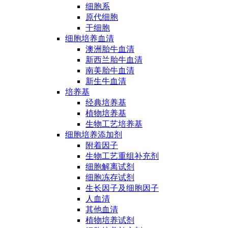
细胞系
原代细胞
干细胞
细胞培养血清
澳洲胎牛血清
新西兰胎牛血清
南美胎牛血清
新生牛血清
培养基
经典培养基
植物培养基
生物工艺培养基
细胞培养添加剂
附着因子
生物工艺重组补充剂
细胞解离试剂
细胞冻存试剂
生长因子及细胞因子
人血清
其他血清
植物培养试剂