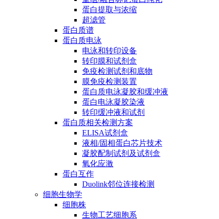
蛋白提取与浓缩
超滤管
蛋白质谱
蛋白质电泳
电泳和转印设备
转印膜和试剂盒
免疫检测试剂和底物
膜免疫检测装置
蛋白质电泳凝胶和缓冲液
蛋白电泳凝胶染液
转印缓冲液和试剂
蛋白质相关检测方案
ELISA试剂盒
液相/固相蛋白芯片技术
凝胶配制试剂及试剂盒
氧化应激
蛋白互作
Duolink邻位连接检测
细胞生物学
细胞株
生物工艺细胞系