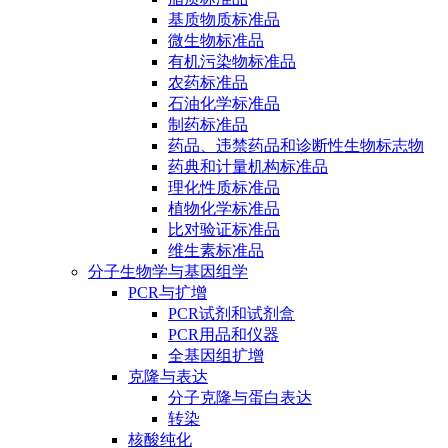
基质物质标准品
微生物标准品
有机污染物标准品
农药标准品
石油化学标准品
制药标准品
药品、违禁药品和诊断性生物标志物
药典和计量机构标准品
理化性质标准品
植物化学标准品
比对验证标准品
维生素标准品
分子生物学与基因组学
PCR与扩增
PCR试剂和试剂盒
PCR用品和仪器
全基因组扩增
克隆与表达
分子克隆与蛋白表达
转染
核酸纯化