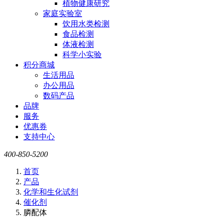
植物健康研究
家庭实验室
饮用水类检测
食品检测
体液检测
科学小实验
积分商城
生活用品
办公用品
数码产品
品牌
服务
优惠券
支持中心
400-850-5200
首页
产品
化学和生化试剂
催化剂
膦配体