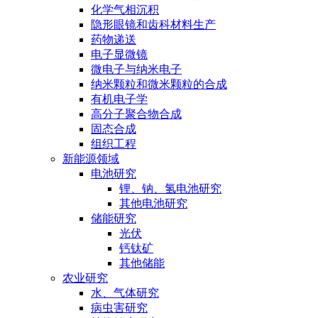
化学气相沉积
隐形眼镜和齿科材料生产
药物递送
电子显微镜
微电子与纳米电子
纳米颗粒和微米颗粒的合成
有机电子学
高分子聚合物合成
固态合成
组织工程
新能源领域
电池研究
锂、钠、氢电池研究
其他电池研究
储能研究
光伏
钙钛矿
其他储能
农业研究
水、气体研究
病虫害研究