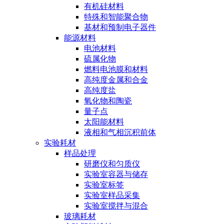
有机硅材料
特殊和智能聚合物
基材和预制电子器件
能源材料
电池材料
硫属化物
燃料电池膜和材料
高纯度金属和合金
高纯度盐
氧化物和陶瓷
量子点
太阳能材料
液相和气相沉积前体
实验耗材
样品处理
研磨仪和匀质仪
实验室容器与储存
实验室标签
实验室样品采集
实验室搅拌与混合
玻璃耗材