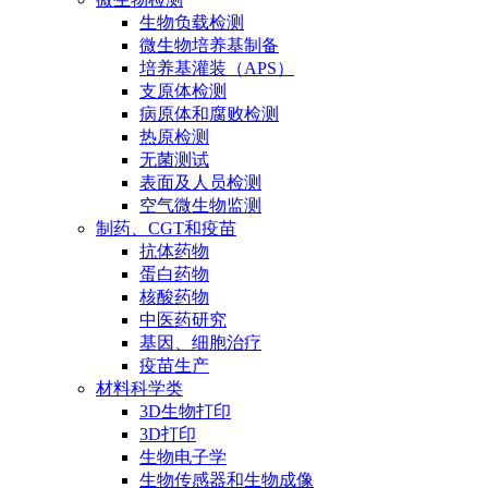
生物负载检测
微生物培养基制备
培养基灌装（APS）
支原体检测
病原体和腐败检测
热原检测
无菌测试
表面及人员检测
空气微生物监测
制药、CGT和疫苗
抗体药物
蛋白药物
核酸药物
中医药研究
基因、细胞治疗
疫苗生产
材料科学类
3D生物打印
3D打印
生物电子学
生物传感器和生物成像