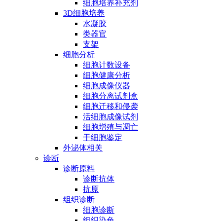
细胞培养补充剂
3D细胞培养
水凝胶
类器官
支架
细胞分析
细胞计数设备
细胞健康分析
细胞成像仪器
细胞分离试剂盒
细胞迁移和侵袭
活细胞成像试剂
细胞增殖与凋亡
干细胞鉴定
外泌体相关
诊断
诊断原料
诊断抗体
抗原
组织诊断
细胞诊断
组织染色