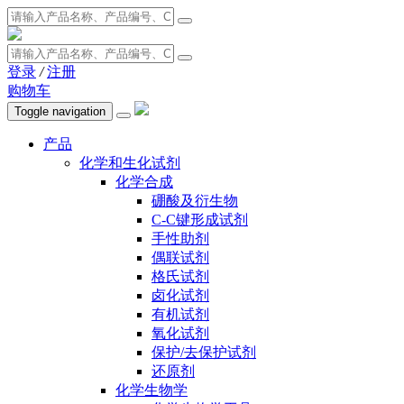
登录
/
注册
购物车
Toggle navigation
产品
化学和生化试剂
化学合成
硼酸及衍生物
C-C键形成试剂
手性助剂
偶联试剂
格氏试剂
卤化试剂
有机试剂
氧化试剂
保护/去保护试剂
还原剂
化学生物学