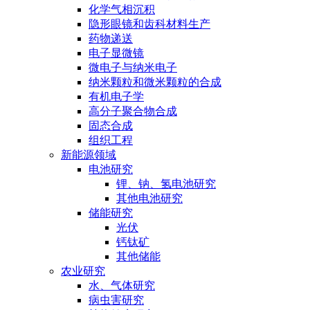
化学气相沉积
隐形眼镜和齿科材料生产
药物递送
电子显微镜
微电子与纳米电子
纳米颗粒和微米颗粒的合成
有机电子学
高分子聚合物合成
固态合成
组织工程
新能源领域
电池研究
锂、钠、氢电池研究
其他电池研究
储能研究
光伏
钙钛矿
其他储能
农业研究
水、气体研究
病虫害研究