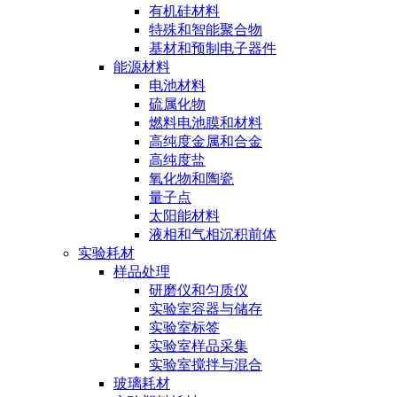
有机硅材料
特殊和智能聚合物
基材和预制电子器件
能源材料
电池材料
硫属化物
燃料电池膜和材料
高纯度金属和合金
高纯度盐
氧化物和陶瓷
量子点
太阳能材料
液相和气相沉积前体
实验耗材
样品处理
研磨仪和匀质仪
实验室容器与储存
实验室标签
实验室样品采集
实验室搅拌与混合
玻璃耗材