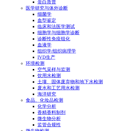
蛋白质普
医学研究与体外诊断
细菌学
血型鉴定
临床和法医学测试
细胞学与细胞学诊断
诊断性免疫组化
血液学
组织学/组织病理学
IVD生产
环境检测
空气采样与监测
饮用水检测
土壤、固体废弃物和地下水检测
废水和工艺用水检测
海洋研究
食品、化妆品检测
化学分析
香精香料制剂
微生物分析
监管合规性
微生物检测