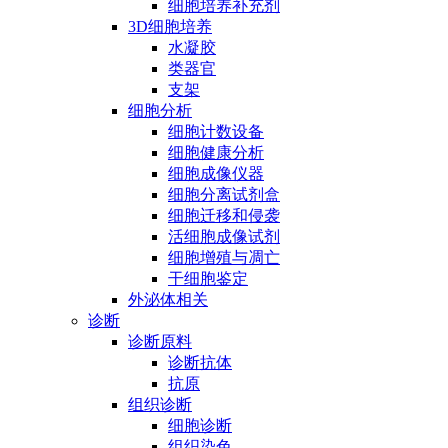
细胞培养补充剂
3D细胞培养
水凝胶
类器官
支架
细胞分析
细胞计数设备
细胞健康分析
细胞成像仪器
细胞分离试剂盒
细胞迁移和侵袭
活细胞成像试剂
细胞增殖与凋亡
干细胞鉴定
外泌体相关
诊断
诊断原料
诊断抗体
抗原
组织诊断
细胞诊断
组织染色