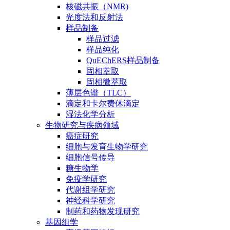
核磁共振（NMR)
光度法和反射法
样品制备
样品过滤
样品纯化
QuEChERS样品制备
固相萃取
固相微萃取
薄层色谱（TLC）
滴定和卡尔费休滴定
湿法化学分析
生物研究与疾病领域
癌症研究
细胞与发育生物学研究
细胞信号传导
糖生物学
免疫学研究
代谢组学研究
神经科学研究
制药和药物发现研究
基因组学