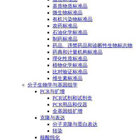
基质物质标准品
微生物标准品
有机污染物标准品
农药标准品
石油化学标准品
制药标准品
药品、违禁药品和诊断性生物标志物
药典和计量机构标准品
理化性质标准品
植物化学标准品
比对验证标准品
维生素标准品
分子生物学与基因组学
PCR与扩增
PCR试剂和试剂盒
PCR用品和仪器
全基因组扩增
克隆与表达
分子克隆与蛋白表达
转染
核酸纯化