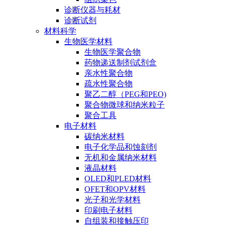
诊断仪器与耗材
诊断试剂
材料科学
生物医学材料
生物医学聚合物
药物递送制剂试剂盒
亲水性聚合物
疏水性聚合物
聚乙二醇（PEG和PEO)
聚合物微球和纳米粒子
聚合工具
电子材料
碳纳米材料
电子化学品和蚀刻剂
无机和金属纳米材料
液晶材料
OLED和PLED材料
OFET和OPV材料
光子和光学材料
印刷电子材料
自组装和接触压印