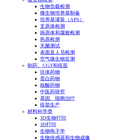
生物负载检测
微生物培养基制备
培养基灌装（APS）
支原体检测
病原体和腐败检测
热原检测
无菌测试
表面及人员检测
空气微生物监测
制药、CGT和疫苗
抗体药物
蛋白药物
核酸药物
中医药研究
基因、细胞治疗
疫苗生产
材料科学类
3D生物打印
3D打印
生物电子学
生物传感器和生物成像