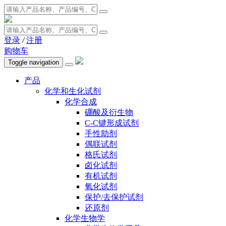
登录
/
注册
购物车
Toggle navigation
产品
化学和生化试剂
化学合成
硼酸及衍生物
C-C键形成试剂
手性助剂
偶联试剂
格氏试剂
卤化试剂
有机试剂
氧化试剂
保护/去保护试剂
还原剂
化学生物学