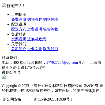
暂无产品！
订购指南
免费注册
购物流程
购物保障
配送说明
配送方式
运费说明
验货签收
售后服务
发票说明
退换货政策
关于我们
公司简介
企业文化
联系我们
联系我们
电话：400-850-5200
邮箱：
277927204@qq.com
地址：上海市
徐汇区斜土路1175号303室
微信公众号
Copyright © 2023 上海拜司班新材料科技有限公司 版权所有 未
经授权禁止拷贝本站所有资料，如有违反，将追究法律责任。
沪公网安备
沪ICP备2023018939号-1