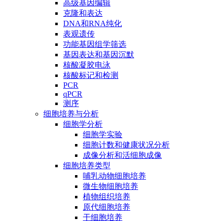
高级基因编辑
克隆和表达
DNA和RNA纯化
表观遗传
功能基因组学筛选
基因表达和基因沉默
核酸凝胶电泳
核酸标记和检测
PCR
qPCR
测序
细胞培养与分析
细胞学分析
细胞学实验
细胞计数和健康状况分析
成像分析和活细胞成像
细胞培养类型
哺乳动物细胞培养
微生物细胞培养
植物组织培养
原代细胞培养
干细胞培养