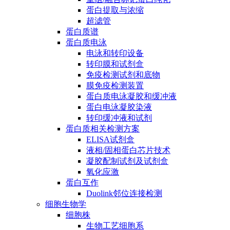
蛋白提取与浓缩
超滤管
蛋白质谱
蛋白质电泳
电泳和转印设备
转印膜和试剂盒
免疫检测试剂和底物
膜免疫检测装置
蛋白质电泳凝胶和缓冲液
蛋白电泳凝胶染液
转印缓冲液和试剂
蛋白质相关检测方案
ELISA试剂盒
液相/固相蛋白芯片技术
凝胶配制试剂及试剂盒
氧化应激
蛋白互作
Duolink邻位连接检测
细胞生物学
细胞株
生物工艺细胞系