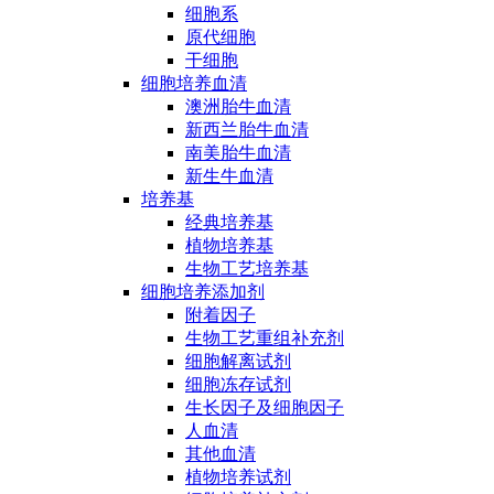
细胞系
原代细胞
干细胞
细胞培养血清
澳洲胎牛血清
新西兰胎牛血清
南美胎牛血清
新生牛血清
培养基
经典培养基
植物培养基
生物工艺培养基
细胞培养添加剂
附着因子
生物工艺重组补充剂
细胞解离试剂
细胞冻存试剂
生长因子及细胞因子
人血清
其他血清
植物培养试剂