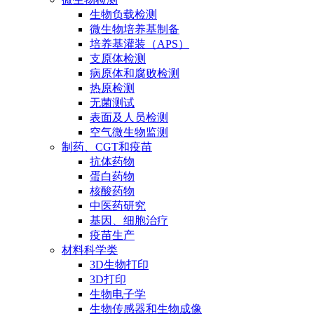
生物负载检测
微生物培养基制备
培养基灌装（APS）
支原体检测
病原体和腐败检测
热原检测
无菌测试
表面及人员检测
空气微生物监测
制药、CGT和疫苗
抗体药物
蛋白药物
核酸药物
中医药研究
基因、细胞治疗
疫苗生产
材料科学类
3D生物打印
3D打印
生物电子学
生物传感器和生物成像