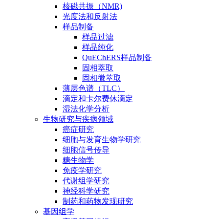
核磁共振（NMR)
光度法和反射法
样品制备
样品过滤
样品纯化
QuEChERS样品制备
固相萃取
固相微萃取
薄层色谱（TLC）
滴定和卡尔费休滴定
湿法化学分析
生物研究与疾病领域
癌症研究
细胞与发育生物学研究
细胞信号传导
糖生物学
免疫学研究
代谢组学研究
神经科学研究
制药和药物发现研究
基因组学