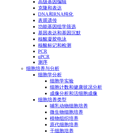
高级基因编辑
克隆和表达
DNA和RNA纯化
表观遗传
功能基因组学筛选
基因表达和基因沉默
核酸凝胶电泳
核酸标记和检测
PCR
qPCR
测序
细胞培养与分析
细胞学分析
细胞学实验
细胞计数和健康状况分析
成像分析和活细胞成像
细胞培养类型
哺乳动物细胞培养
微生物细胞培养
植物组织培养
原代细胞培养
干细胞培养