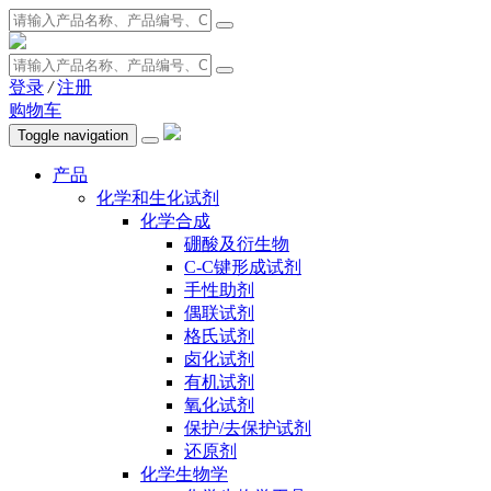
登录
/
注册
购物车
Toggle navigation
产品
化学和生化试剂
化学合成
硼酸及衍生物
C-C键形成试剂
手性助剂
偶联试剂
格氏试剂
卤化试剂
有机试剂
氧化试剂
保护/去保护试剂
还原剂
化学生物学