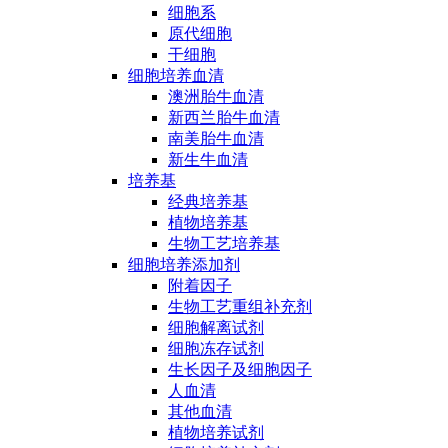
细胞系
原代细胞
干细胞
细胞培养血清
澳洲胎牛血清
新西兰胎牛血清
南美胎牛血清
新生牛血清
培养基
经典培养基
植物培养基
生物工艺培养基
细胞培养添加剂
附着因子
生物工艺重组补充剂
细胞解离试剂
细胞冻存试剂
生长因子及细胞因子
人血清
其他血清
植物培养试剂