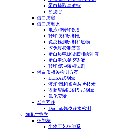
蛋白提取与浓缩
超滤管
蛋白质谱
蛋白质电泳
电泳和转印设备
转印膜和试剂盒
免疫检测试剂和底物
膜免疫检测装置
蛋白质电泳凝胶和缓冲液
蛋白电泳凝胶染液
转印缓冲液和试剂
蛋白质相关检测方案
ELISA试剂盒
液相/固相蛋白芯片技术
凝胶配制试剂及试剂盒
氧化应激
蛋白互作
Duolink邻位连接检测
细胞生物学
细胞株
生物工艺细胞系