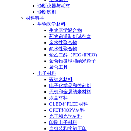
诊断仪器与耗材
诊断试剂
材料科学
生物医学材料
生物医学聚合物
药物递送制剂试剂盒
亲水性聚合物
疏水性聚合物
聚乙二醇（PEG和PEO)
聚合物微球和纳米粒子
聚合工具
电子材料
碳纳米材料
电子化学品和蚀刻剂
无机和金属纳米材料
液晶材料
OLED和PLED材料
OFET和OPV材料
光子和光学材料
印刷电子材料
自组装和接触压印