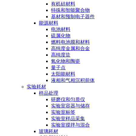
有机硅材料
特殊和智能聚合物
基材和预制电子器件
能源材料
电池材料
硫属化物
燃料电池膜和材料
高纯度金属和合金
高纯度盐
氧化物和陶瓷
量子点
太阳能材料
液相和气相沉积前体
实验耗材
样品处理
研磨仪和匀质仪
实验室容器与储存
实验室标签
实验室样品采集
实验室搅拌与混合
玻璃耗材