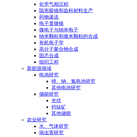
化学气相沉积
隐形眼镜和齿科材料生产
药物递送
电子显微镜
微电子与纳米电子
纳米颗粒和微米颗粒的合成
有机电子学
高分子聚合物合成
固态合成
组织工程
新能源领域
电池研究
锂、钠、氢电池研究
其他电池研究
储能研究
光伏
钙钛矿
其他储能
农业研究
水、气体研究
病虫害研究