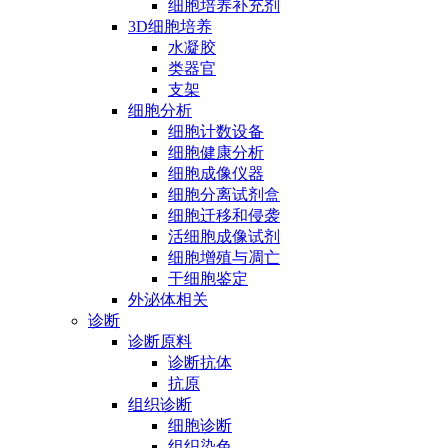
细胞培养补充剂
3D细胞培养
水凝胶
类器官
支架
细胞分析
细胞计数设备
细胞健康分析
细胞成像仪器
细胞分离试剂盒
细胞迁移和侵袭
活细胞成像试剂
细胞增殖与凋亡
干细胞鉴定
外泌体相关
诊断
诊断原料
诊断抗体
抗原
组织诊断
细胞诊断
组织染色