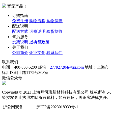
暂无产品！
订购指南
免费注册
购物流程
购物保障
配送说明
配送方式
运费说明
验货签收
售后服务
发票说明
退换货政策
关于我们
公司简介
企业文化
联系我们
联系我们
电话：400-850-5200
邮箱：
277927204@qq.com
地址：上海市
徐汇区斜土路1175号303室
微信公众号
Copyright © 2023 上海拜司班新材料科技有限公司 版权所有 未
经授权禁止拷贝本站所有资料，如有违反，将追究法律责任。
沪公网安备
沪ICP备2023018939号-1