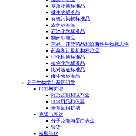
基质物质标准品
微生物标准品
有机污染物标准品
农药标准品
石油化学标准品
制药标准品
药品、违禁药品和诊断性生物标志物
药典和计量机构标准品
理化性质标准品
植物化学标准品
比对验证标准品
维生素标准品
分子生物学与基因组学
PCR与扩增
PCR试剂和试剂盒
PCR用品和仪器
全基因组扩增
克隆与表达
分子克隆与蛋白表达
转染
核酸纯化