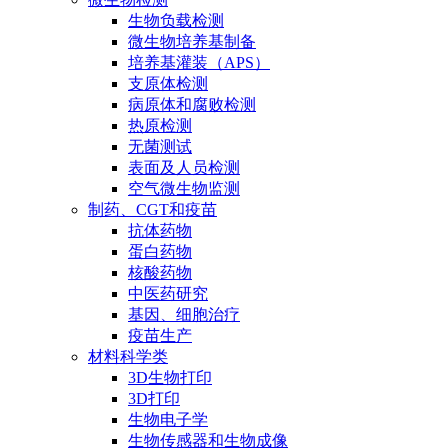
生物负载检测
微生物培养基制备
培养基灌装（APS）
支原体检测
病原体和腐败检测
热原检测
无菌测试
表面及人员检测
空气微生物监测
制药、CGT和疫苗
抗体药物
蛋白药物
核酸药物
中医药研究
基因、细胞治疗
疫苗生产
材料科学类
3D生物打印
3D打印
生物电子学
生物传感器和生物成像