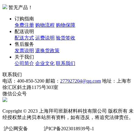
暂无产品！
订购指南
免费注册
购物流程
购物保障
配送说明
配送方式
运费说明
验货签收
售后服务
发票说明
退换货政策
关于我们
公司简介
企业文化
联系我们
联系我们
电话：400-850-5200
邮箱：
277927204@qq.com
地址：上海市
徐汇区斜土路1175号303室
微信公众号
Copyright © 2023 上海拜司班新材料科技有限公司 版权所有 未
经授权禁止拷贝本站所有资料，如有违反，将追究法律责任。
沪公网安备
沪ICP备2023018939号-1