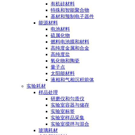
有机硅材料
特殊和智能聚合物
基材和预制电子器件
能源材料
电池材料
硫属化物
燃料电池膜和材料
高纯度金属和合金
高纯度盐
氧化物和陶瓷
量子点
太阳能材料
液相和气相沉积前体
实验耗材
样品处理
研磨仪和匀质仪
实验室容器与储存
实验室标签
实验室样品采集
实验室搅拌与混合
玻璃耗材