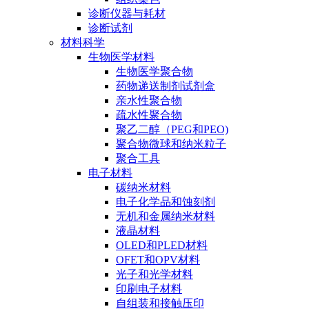
诊断仪器与耗材
诊断试剂
材料科学
生物医学材料
生物医学聚合物
药物递送制剂试剂盒
亲水性聚合物
疏水性聚合物
聚乙二醇（PEG和PEO)
聚合物微球和纳米粒子
聚合工具
电子材料
碳纳米材料
电子化学品和蚀刻剂
无机和金属纳米材料
液晶材料
OLED和PLED材料
OFET和OPV材料
光子和光学材料
印刷电子材料
自组装和接触压印