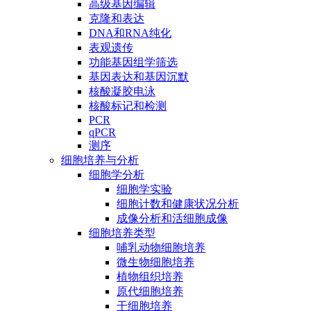
高级基因编辑
克隆和表达
DNA和RNA纯化
表观遗传
功能基因组学筛选
基因表达和基因沉默
核酸凝胶电泳
核酸标记和检测
PCR
qPCR
测序
细胞培养与分析
细胞学分析
细胞学实验
细胞计数和健康状况分析
成像分析和活细胞成像
细胞培养类型
哺乳动物细胞培养
微生物细胞培养
植物组织培养
原代细胞培养
干细胞培养