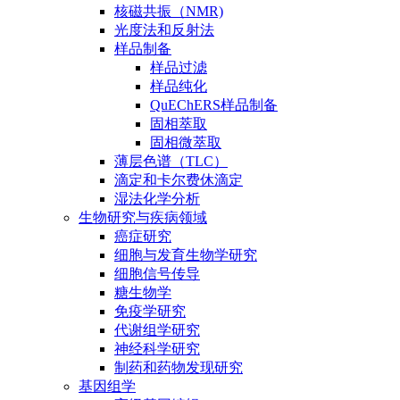
核磁共振（NMR)
光度法和反射法
样品制备
样品过滤
样品纯化
QuEChERS样品制备
固相萃取
固相微萃取
薄层色谱（TLC）
滴定和卡尔费休滴定
湿法化学分析
生物研究与疾病领域
癌症研究
细胞与发育生物学研究
细胞信号传导
糖生物学
免疫学研究
代谢组学研究
神经科学研究
制药和药物发现研究
基因组学