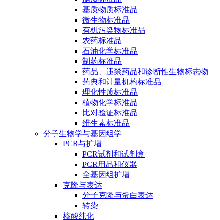
基质物质标准品
微生物标准品
有机污染物标准品
农药标准品
石油化学标准品
制药标准品
药品、违禁药品和诊断性生物标志物
药典和计量机构标准品
理化性质标准品
植物化学标准品
比对验证标准品
维生素标准品
分子生物学与基因组学
PCR与扩增
PCR试剂和试剂盒
PCR用品和仪器
全基因组扩增
克隆与表达
分子克隆与蛋白表达
转染
核酸纯化