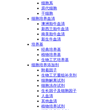
细胞系
原代细胞
干细胞
细胞培养血清
澳洲胎牛血清
新西兰胎牛血清
南美胎牛血清
新生牛血清
培养基
经典培养基
植物培养基
生物工艺培养基
细胞培养添加剂
附着因子
生物工艺重组补充剂
细胞解离试剂
细胞冻存试剂
生长因子及细胞因子
人血清
其他血清
植物培养试剂