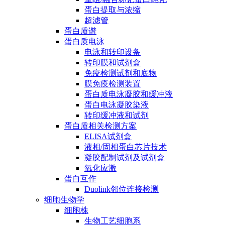
蛋白提取与浓缩
超滤管
蛋白质谱
蛋白质电泳
电泳和转印设备
转印膜和试剂盒
免疫检测试剂和底物
膜免疫检测装置
蛋白质电泳凝胶和缓冲液
蛋白电泳凝胶染液
转印缓冲液和试剂
蛋白质相关检测方案
ELISA试剂盒
液相/固相蛋白芯片技术
凝胶配制试剂及试剂盒
氧化应激
蛋白互作
Duolink邻位连接检测
细胞生物学
细胞株
生物工艺细胞系