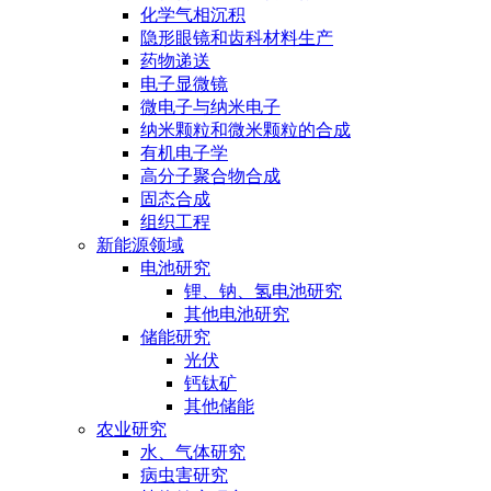
化学气相沉积
隐形眼镜和齿科材料生产
药物递送
电子显微镜
微电子与纳米电子
纳米颗粒和微米颗粒的合成
有机电子学
高分子聚合物合成
固态合成
组织工程
新能源领域
电池研究
锂、钠、氢电池研究
其他电池研究
储能研究
光伏
钙钛矿
其他储能
农业研究
水、气体研究
病虫害研究