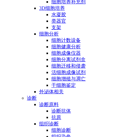
细胞培养补充剂
3D细胞培养
水凝胶
类器官
支架
细胞分析
细胞计数设备
细胞健康分析
细胞成像仪器
细胞分离试剂盒
细胞迁移和侵袭
活细胞成像试剂
细胞增殖与凋亡
干细胞鉴定
外泌体相关
诊断
诊断原料
诊断抗体
抗原
组织诊断
细胞诊断
组织染色