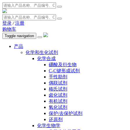
登录
/
注册
购物车
Toggle navigation
产品
化学和生化试剂
化学合成
硼酸及衍生物
C-C键形成试剂
手性助剂
偶联试剂
格氏试剂
卤化试剂
有机试剂
氧化试剂
保护/去保护试剂
还原剂
化学生物学