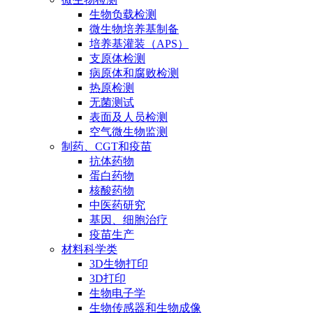
生物负载检测
微生物培养基制备
培养基灌装（APS）
支原体检测
病原体和腐败检测
热原检测
无菌测试
表面及人员检测
空气微生物监测
制药、CGT和疫苗
抗体药物
蛋白药物
核酸药物
中医药研究
基因、细胞治疗
疫苗生产
材料科学类
3D生物打印
3D打印
生物电子学
生物传感器和生物成像