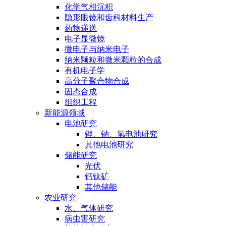
化学气相沉积
隐形眼镜和齿科材料生产
药物递送
电子显微镜
微电子与纳米电子
纳米颗粒和微米颗粒的合成
有机电子学
高分子聚合物合成
固态合成
组织工程
新能源领域
电池研究
锂、钠、氢电池研究
其他电池研究
储能研究
光伏
钙钛矿
其他储能
农业研究
水、气体研究
病虫害研究