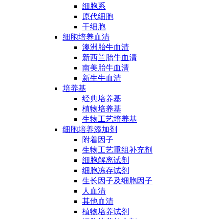
细胞系
原代细胞
干细胞
细胞培养血清
澳洲胎牛血清
新西兰胎牛血清
南美胎牛血清
新生牛血清
培养基
经典培养基
植物培养基
生物工艺培养基
细胞培养添加剂
附着因子
生物工艺重组补充剂
细胞解离试剂
细胞冻存试剂
生长因子及细胞因子
人血清
其他血清
植物培养试剂