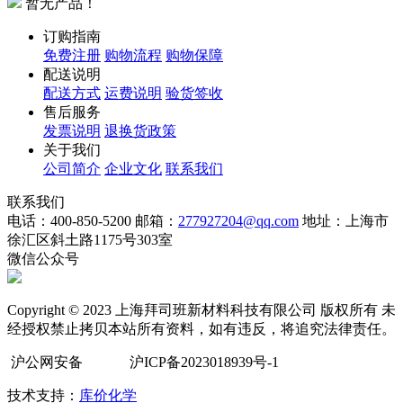
暂无产品！
订购指南
免费注册
购物流程
购物保障
配送说明
配送方式
运费说明
验货签收
售后服务
发票说明
退换货政策
关于我们
公司简介
企业文化
联系我们
联系我们
电话：400-850-5200
邮箱：
277927204@qq.com
地址：上海市
徐汇区斜土路1175号303室
微信公众号
Copyright © 2023 上海拜司班新材料科技有限公司 版权所有 未
经授权禁止拷贝本站所有资料，如有违反，将追究法律责任。
沪公网安备
沪ICP备2023018939号-1
技术支持：
库价化学