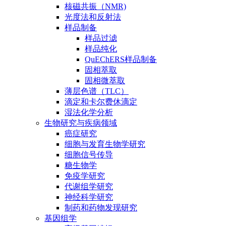
核磁共振（NMR)
光度法和反射法
样品制备
样品过滤
样品纯化
QuEChERS样品制备
固相萃取
固相微萃取
薄层色谱（TLC）
滴定和卡尔费休滴定
湿法化学分析
生物研究与疾病领域
癌症研究
细胞与发育生物学研究
细胞信号传导
糖生物学
免疫学研究
代谢组学研究
神经科学研究
制药和药物发现研究
基因组学