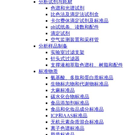
分析试剂与耗材
色谱和光谱试剂
比色法及滴定法试剂盒
卡尔费休滴定试剂及标准品
ph试纸条、读数和配件
滴定试剂
空气监测装置和采样管
分析样品制备
实验室过滤支架
针头式过滤器
支撑液相萃取色谱柱、树脂和配件
标准物质
氨基酸、多肽和蛋白质标准品
生物标志物和代谢物标准品
大麻标准品
碳水化合物标准品
食品添加剂标准品
食品和化妆品成分标准品
ICP和AAS标准品
无机元素杂质混合标准品
离子色谱标准品
脂质标准品