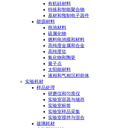
有机硅材料
特殊和智能聚合物
基材和预制电子器件
能源材料
电池材料
硫属化物
燃料电池膜和材料
高纯度金属和合金
高纯度盐
氧化物和陶瓷
量子点
太阳能材料
液相和气相沉积前体
实验耗材
样品处理
研磨仪和匀质仪
实验室容器与储存
实验室标签
实验室样品采集
实验室搅拌与混合
玻璃耗材