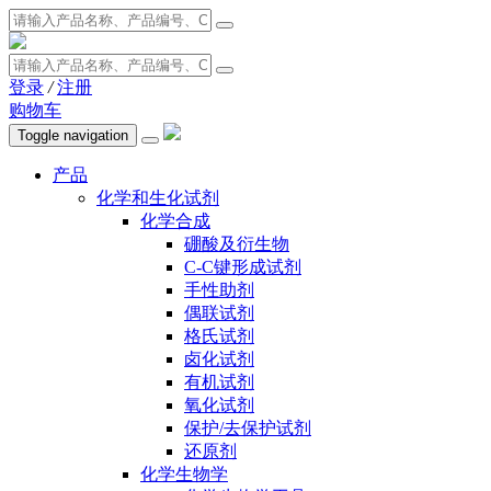
登录
/
注册
购物车
Toggle navigation
产品
化学和生化试剂
化学合成
硼酸及衍生物
C-C键形成试剂
手性助剂
偶联试剂
格氏试剂
卤化试剂
有机试剂
氧化试剂
保护/去保护试剂
还原剂
化学生物学