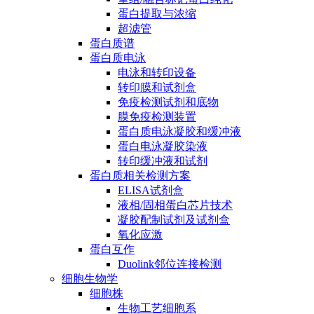
蛋白提取与浓缩
超滤管
蛋白质谱
蛋白质电泳
电泳和转印设备
转印膜和试剂盒
免疫检测试剂和底物
膜免疫检测装置
蛋白质电泳凝胶和缓冲液
蛋白电泳凝胶染液
转印缓冲液和试剂
蛋白质相关检测方案
ELISA试剂盒
液相/固相蛋白芯片技术
凝胶配制试剂及试剂盒
氧化应激
蛋白互作
Duolink邻位连接检测
细胞生物学
细胞株
生物工艺细胞系