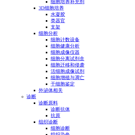
细胞培养补充剂
3D细胞培养
水凝胶
类器官
支架
细胞分析
细胞计数设备
细胞健康分析
细胞成像仪器
细胞分离试剂盒
细胞迁移和侵袭
活细胞成像试剂
细胞增殖与凋亡
干细胞鉴定
外泌体相关
诊断
诊断原料
诊断抗体
抗原
组织诊断
细胞诊断
组织染色