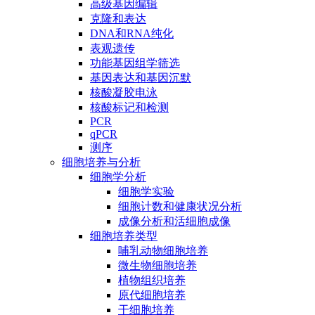
高级基因编辑
克隆和表达
DNA和RNA纯化
表观遗传
功能基因组学筛选
基因表达和基因沉默
核酸凝胶电泳
核酸标记和检测
PCR
qPCR
测序
细胞培养与分析
细胞学分析
细胞学实验
细胞计数和健康状况分析
成像分析和活细胞成像
细胞培养类型
哺乳动物细胞培养
微生物细胞培养
植物组织培养
原代细胞培养
干细胞培养