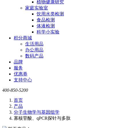
植物健康研究
家庭实验室
饮用水类检测
食品检测
体液检测
科学小实验
积分商城
生活用品
办公用品
数码产品
品牌
服务
优惠券
支持中心
400-850-5200
首页
产品
分子生物学与基因组学
寡核苷酸、qPCR探针与多肽