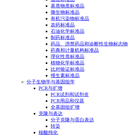
基质物质标准品
微生物标准品
有机污染物标准品
农药标准品
石油化学标准品
制药标准品
药品、违禁药品和诊断性生物标志物
药典和计量机构标准品
理化性质标准品
植物化学标准品
比对验证标准品
维生素标准品
分子生物学与基因组学
PCR与扩增
PCR试剂和试剂盒
PCR用品和仪器
全基因组扩增
克隆与表达
分子克隆与蛋白表达
转染
核酸纯化