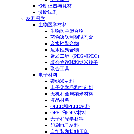
诊断仪器与耗材
诊断试剂
材料科学
生物医学材料
生物医学聚合物
药物递送制剂试剂盒
亲水性聚合物
疏水性聚合物
聚乙二醇（PEG和PEO)
聚合物微球和纳米粒子
聚合工具
电子材料
碳纳米材料
电子化学品和蚀刻剂
无机和金属纳米材料
液晶材料
OLED和PLED材料
OFET和OPV材料
光子和光学材料
印刷电子材料
自组装和接触压印